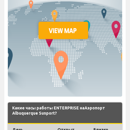
Какие часы работы ENTERPRISE наАэропорт
Albuquerque Sunport?
День
Открыт
Близко