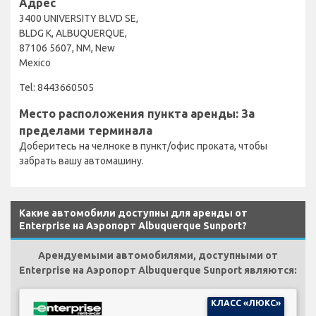
Адрес
3400 UNIVERSITY BLVD SE,
BLDG K, ALBUQUERQUE,
87106 5607, NM, New
Mexico
Tel: 8443660505
Место расположения пункта аренды: За
пределами терминала
Доберитесь на челноке в пункт/офис проката, чтобы
забрать вашу автомашину.
Какие автомобили доступны для аренды от
Enterprise на Аэропорт Albuquerque Sunport?
Арендуемыми автомобилями, доступными от
Enterprise на Аэропорт Albuquerque Sunport являются:
КЛАСС «ЛЮКС»