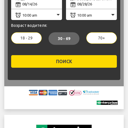
Возраст водителя:
18 - 29
70+
30 - 69
ПОИСК