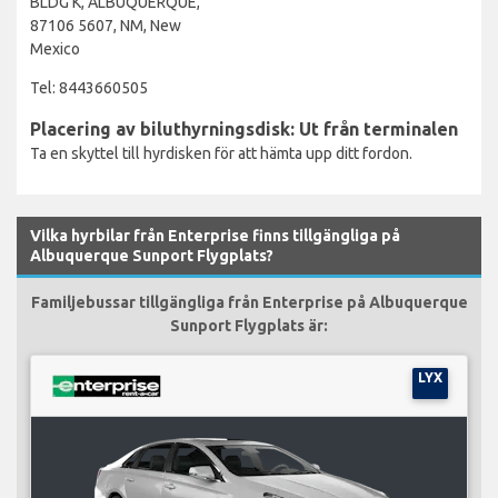
BLDG K, ALBUQUERQUE,
87106 5607, NM, New
Mexico
Tel: 8443660505
Placering av biluthyrningsdisk: Ut från terminalen
Ta en skyttel till hyrdisken för att hämta upp ditt fordon.
Vilka hyrbilar från Enterprise finns tillgängliga på
Albuquerque Sunport Flygplats?
Familjebussar tillgängliga från Enterprise på Albuquerque
Sunport Flygplats är:
LYX