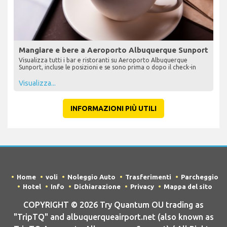
Mangiare e bere a Aeroporto Albuquerque Sunport
Visualizza tutti i bar e ristoranti su Aeroporto Albuquerque
Sunport, incluse le posizioni e se sono prima o dopo il check-in
Visualizza...
INFORMAZIONI PIÙ UTILI
Home
voli
Noleggio Auto
Trasferimenti
Parcheggio
Hotel
Info
Dichiarazione
Privacy
Mappa del sito
COPYRIGHT © 2026 Try Quantum OU trading as
"TripTQ" and albuquerqueairport.net (also known as