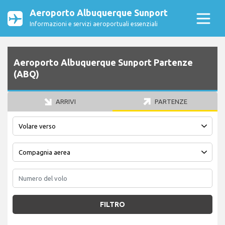
Aeroporto Albuquerque Sunport
Informazioni e servizi aeroportuali essenziali
Aeroporto Albuquerque Sunport Partenze
(ABQ)
ARRIVI
PARTENZE
FILTRO