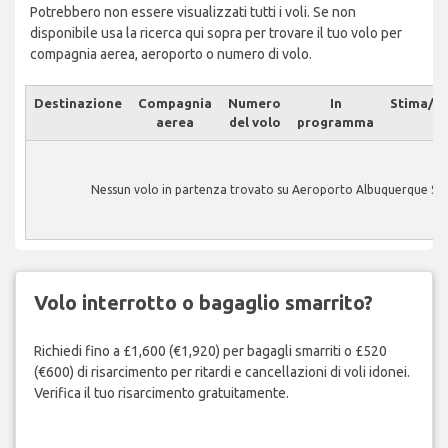
Potrebbero non essere visualizzati tutti i voli. Se non
disponibile usa la ricerca qui sopra per trovare il tuo volo per
compagnia aerea, aeroporto o numero di volo.
Destinazione
Compagnia
Numero
In
Stima/At
aerea
del volo
programma
Nessun volo in partenza trovato su Aeroporto Albuquerque Su
Volo interrotto o bagaglio smarrito?
Richiedi fino a £1,600 (€1,920) per bagagli smarriti o £520
(€600) di risarcimento per ritardi e cancellazioni di voli idonei.
Verifica il tuo risarcimento gratuitamente.