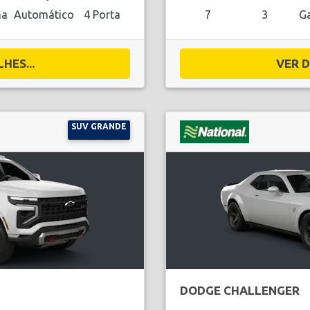
na
Automático
4 Porta
7
3
Ga
HES...
VER D
SUV GRANDE
DODGE CHALLENGER