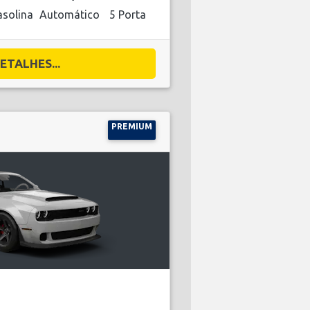
solina
Automático
5 Porta
ETALHES...
PREMIUM