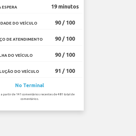
19 minutos
 ESPERA
90 / 100
DADE DO VEÍCULO
90 / 100
ÇO DE ATENDIMENTO
90 / 100
HA DO VEÍCULO
91 / 100
UÇÃO DO VEÍCULO
No Terminal
o a partir de 141 comentários recentes de 481 total de
comentários.