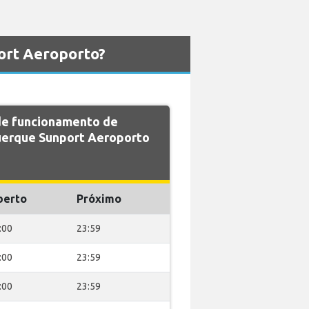
ort Aeroporto?
 de funcionamento de
erque Sunport Aeroporto
berto
Próximo
:00
23:59
:00
23:59
:00
23:59