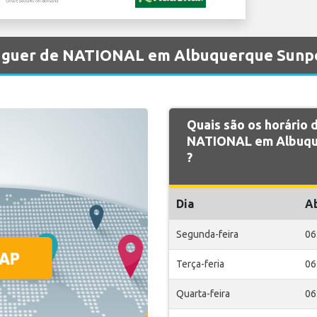
aluguer de NATIONAL em Albuquerque Sunp
Quais são os horário
NATIONAL em Albuqu
?
Dia
A
Segunda-feira
06
Terça-feria
06
Quarta-feira
06