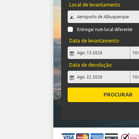
Local de levantamento
Entregar num local diferente
Data de levantamento
Data de devolução
PROCURAR