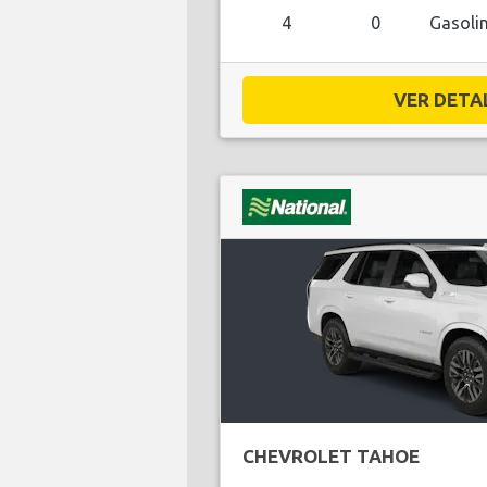
4
0
Gasoli
VER DETAL
CHEVROLET TAHOE