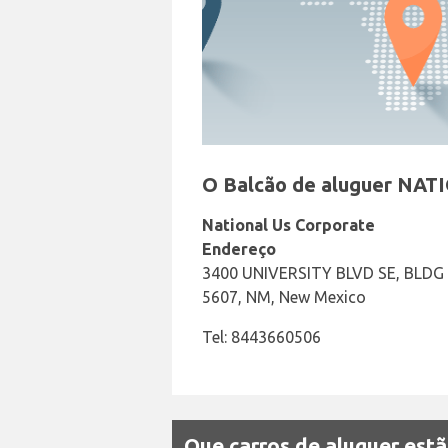
O Balcão de aluguer NAT
National Us Corporate
Endereço
3400 UNIVERSITY BLVD SE, BLDG
5607, NM, New Mexico
Tel: 8443660506
Que carros de aluguer estã