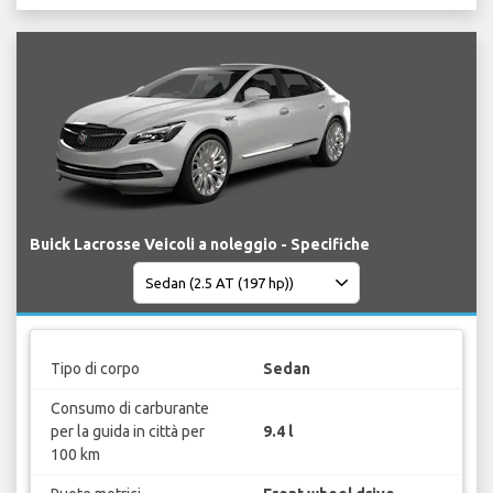
Buick Lacrosse Veicoli a noleggio - Specifiche
Tipo di corpo
Sedan
Consumo di carburante
per la guida in città per
9.4 l
100 km