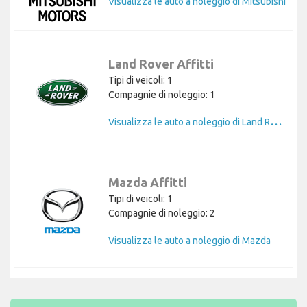
Visualizza le auto a noleggio di Mitsubishi
Land Rover Affitti
Tipi di veicoli: 1
Compagnie di noleggio: 1
V
isualizza le auto a noleggio di Land Rover
Mazda Affitti
Tipi di veicoli: 1
Compagnie di noleggio: 2
Visualizza le auto a noleggio di Mazda