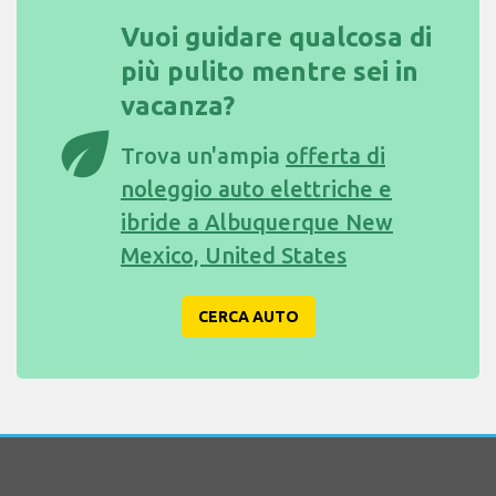
Vuoi guidare qualcosa di
più pulito mentre sei in
vacanza?
eco
Trova un'ampia
offerta di
noleggio auto elettriche e
ibride a Albuquerque New
Mexico, United States
CERCA AUTO