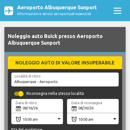
Aeroporto Albuquerque Sunport
Informazioni e servizi aeroportuali essenziali
Noleggio auto Buick presso Aeroporto
Albuquerque Sunport
NOLEGGIO AUTO DI VALORE INSUPERABILE
Località di ritiro
Riconsegna nella stessa località
Data di ritiro
Data di riconsegna
Età del guidatore: