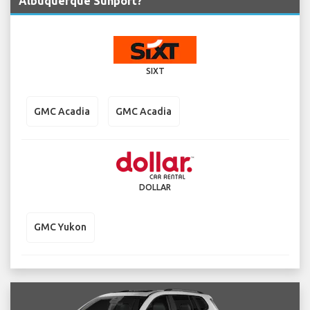
Albuquerque Sunport?
SIXT
GMC Acadia
GMC Acadia
DOLLAR
GMC Yukon