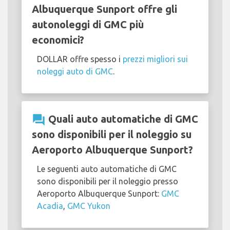
Albuquerque Sunport offre gli
autonoleggi di GMC più
economici?
DOLLAR offre spesso i
prezzi migliori sui
noleggi auto di GMC
.
question_answer
Quali auto automatiche di GMC
sono disponibili per il noleggio su
Aeroporto Albuquerque Sunport?
Le seguenti auto automatiche di GMC
sono disponibili per il noleggio presso
Aeroporto Albuquerque Sunport:
GMC
Acadia
,
GMC Yukon