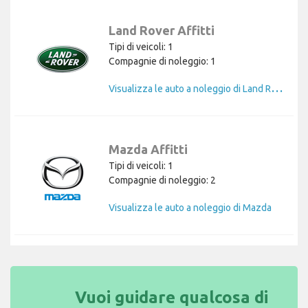
Land Rover Affitti
Tipi di veicoli: 1
Compagnie di noleggio: 1
V
isualizza le auto a noleggio di Land Rover
Mazda Affitti
Tipi di veicoli: 1
Compagnie di noleggio: 2
Visualizza le auto a noleggio di Mazda
Vuoi guidare qualcosa di