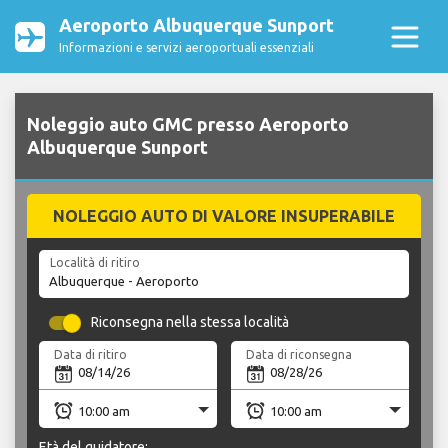
Aeroporto Albuquerque Sunport
Informazioni e servizi aeroportuali essenziali
Noleggio auto GMC presso Aeroporto
Albuquerque Sunport
NOLEGGIO AUTO DI VALORE INSUPERABILE
Località di ritiro
Riconsegna nella stessa località
Data di ritiro
Data di riconsegna
Età del guidatore: