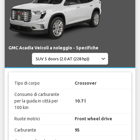
GMC Acadia Veicoli a noleggio - Specifiche
Tipo di corpo
Crossover
Consumo di carburante
per la guida in città per
10.7 l
100 km
Ruote motrici
Front wheel drive
Carburante
95