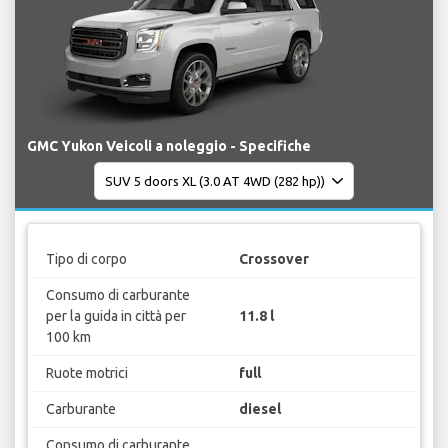
GMC Yukon Veicoli a noleggio - Specifiche
Tipo di corpo
Crossover
Consumo di carburante
per la guida in città per
11.8 l
100 km
Ruote motrici
full
Carburante
diesel
Consumo di carburante