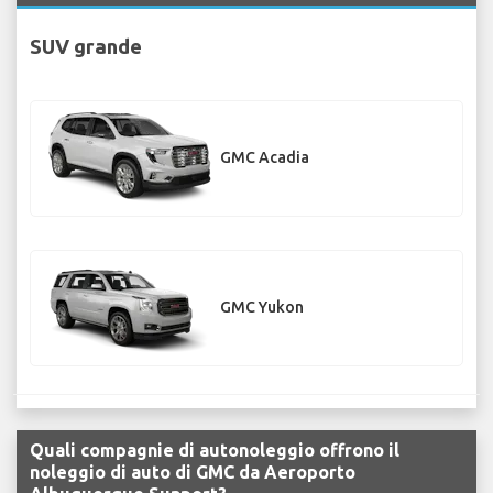
SUV grande
GMC Acadia
GMC Yukon
Quali compagnie di autonoleggio offrono il
noleggio di auto di GMC da Aeroporto