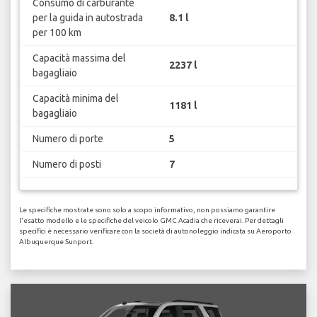
Consumo di carburante
per la guida in autostrada
8.1 l
per 100 km
Capacità massima del
2237 l
bagagliaio
Capacità minima del
1181 l
bagagliaio
Numero di porte
5
Numero di posti
7
Le specifiche mostrate sono solo a scopo informativo, non possiamo garantire
l'esatto modello e le specifiche del veicolo GMC Acadia che riceverai. Per dettagli
specifici è necessario verificare con la società di autonoleggio indicata su Aeroporto
Albuquerque Sunport.