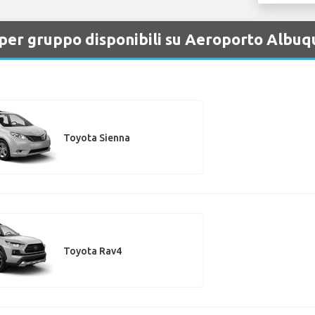
i per gruppo disponibili su Aeroporto Albu
Toyota Sienna
Toyota Rav4