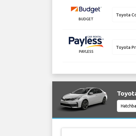
Toyota Co
BUDGET
Toyota Pr
PAYLESS
Toyota