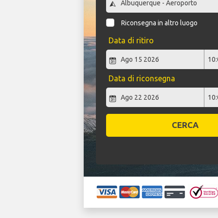
Riconsegna in altro luogo
Data di ritiro
Data di riconsegna
CERCA