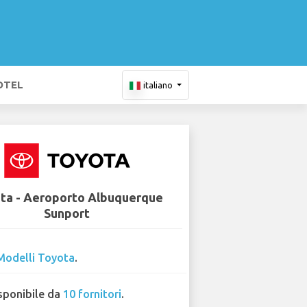
OTEL
italiano
ta - Aeroporto Albuquerque
Sunport
Modelli Toyota
.
sponibile da
10 fornitori
.