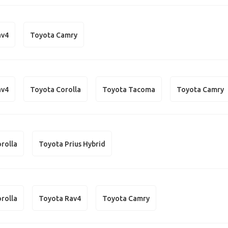
av4
Toyota Camry
av4
Toyota Corolla
Toyota Tacoma
Toyota Camry
rolla
Toyota Prius Hybrid
rolla
Toyota Rav4
Toyota Camry