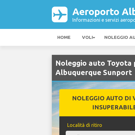
Aeroporto Al
Informazioni e servizi aeropo
HOME
VOLI
NOLEGGIO A
Noleggio auto Toyota
Albuquerque Sunport
NOLEGGIO AUTO DI 
INSUPERABIL
Località di ritiro