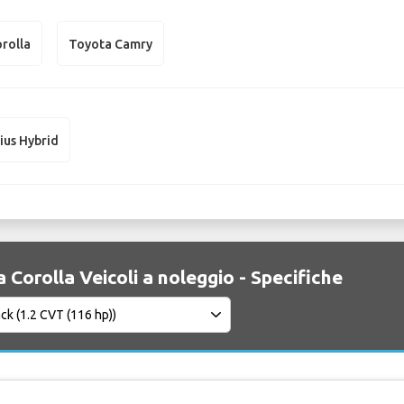
rolla
Toyota Camry
ius Hybrid
 Corolla Veicoli a noleggio - Specifiche