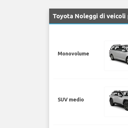
Toyota Noleggi di veicol
Monovolume
SUV medio