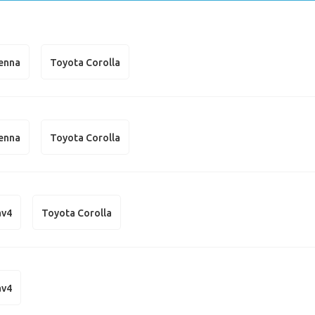
ienna
Toyota Corolla
ienna
Toyota Corolla
av4
Toyota Corolla
av4