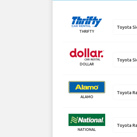
Toyota S
THRIFTY
Toyota S
DOLLAR
Toyota R
ALAMO
Toyota R
NATIONAL