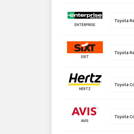
Toyota R
ENTERPRISE
Toyota R
SIXT
Toyota Co
HERTZ
Toyota Co
AVIS