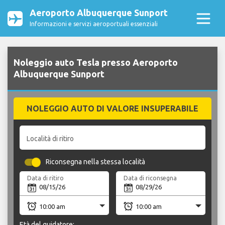
Aeroporto Albuquerque Sunport
Informazioni e servizi aeroportuali essenziali
Noleggio auto Tesla presso Aeroporto
Albuquerque Sunport
NOLEGGIO AUTO DI VALORE INSUPERABILE
Località di ritiro
Riconsegna nella stessa località
Data di ritiro
Data di riconsegna
Età del guidatore: