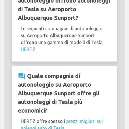
autonoleggio offrono autonoleggi
di Tesla su Aeroporto
Albuquerque Sunport?
Le seguenti compagnie di autonoleggio
su Aeroporto Albuquerque Sunport
offrono una gamma di modelli di Tesla:
HERTZ
question_answer
Quale compagnia di
autonoleggio su Aeroporto
Albuquerque Sunport offre gli
autonoleggi di Tesla più
economici?
HERTZ offre spesso i
prezzi migliori sui
noleggi auto di Tesla
.