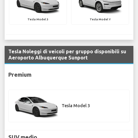
Tesla Model 3
Tesla Model Y
Tesla Noleggi di veicoli per gruppo disponibili su
Aeroporto Albuquerque Sunport
Premium
Tesla Model 3
SUV medio