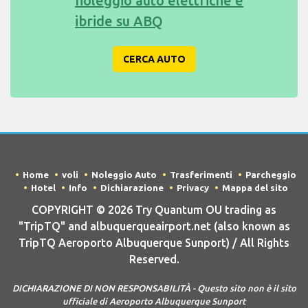
noleggio auto elettriche e
ibride su ABQ
CERCA AUTO
Home
voli
Noleggio Auto
Trasferimenti
Parcheggio
Hotel
Info
Dichiarazione
Privacy
Mappa del sito
COPYRIGHT © 2026 Try Quantum OU trading as
"TripTQ" and albuquerqueairport.net (also known as
TripTQ Aeroporto Albuquerque Sunport) / All Rights
Reserved.
DICHIARAZIONE DI NON RESPONSABILITÀ - Questo sito non è il sito
ufficiale di Aeroporto Albuquerque Sunport